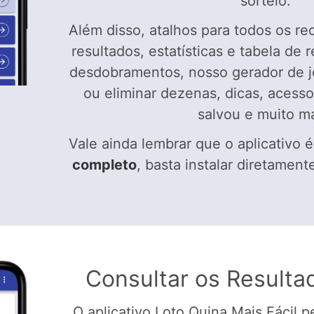
sorteio.
Além disso, atalhos para todos os re
resultados, estatísticas e tabela de
desdobramentos, nosso gerador de j
ou eliminar dezenas, dicas, acess
salvou e muito ma
Vale ainda lembrar que o aplicativo 
completo
, basta instalar diretament
Consultar os Resulta
O aplicativo Loto Quina Mais Fácil p