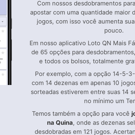
Com nossos desdobramentos para
apostar com uma quantidade maior 
jogos, com isso você aumenta su
pouco.
Em nosso aplicativo Loto QN Mais Fá
de 65 opções para desdobramentos,
e todos os bolsos, totalmente gra
Por exemplo, com a opção 14-5-3-
com 14 dezenas em apenas 10 jogos
sorteadas estiverem entre suas 14 s
no mínimo um Ter
Temos também a opção para você
j
na Quina
, onde as dezenas se
desdobradas em 121 jogos. Acerta