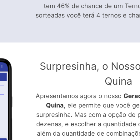
tem 46% de chance de um Terno
sorteadas você terá 4 ternos e ch
Surpresinha, o Noss
Quina
Apresentamos agora o nosso
Gera
Quina
, ele permite que você ge
surpresinha. Mas com a opção de po
dezenas, e escolher a quantidade 
além da quantidade de combinaçõe