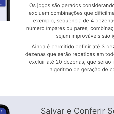
Os jogos são gerados considerand
excluem combinações que dificilme
exemplo, sequência de 4 dezenas
número ímpares ou pares, combina
sejam improváveis são i
Ainda é permitido definir até 3 de
dezenas que serão repetidas em tod
excluir até 20 dezenas, que serão 
algoritmo de geração de 
Salvar e Conferir 