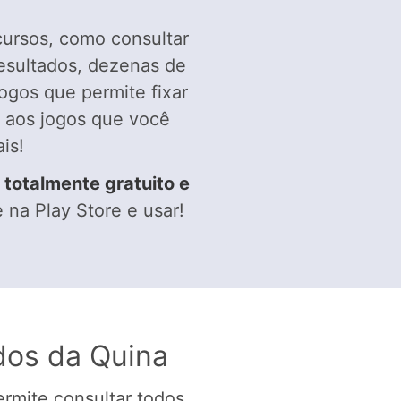
cursos, como consultar
 resultados, dezenas de
ogos que permite fixar
o aos jogos que você
is!
é
totalmente gratuito e
e na Play Store e usar!
dos da Quina
ermite consultar todos