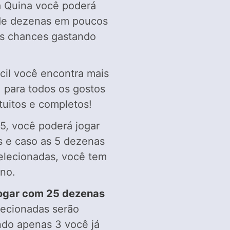
 Quina você poderá
de dezenas em poucos
as chances gastando
cil você encontra mais
 para todos os gostos
tuitos e completos!
5, você poderá jogar
 e caso as 5 dezenas
elecionadas, você tem
no.
ogar com 25 dezenas
lecionadas serão
ndo apenas 3 você já