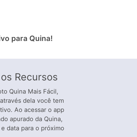
ivo para Quina!
 os Recursos
Loto Quina Mais Fácil,
 através dela você tem
tivo. Ao acessar o app
ado apurado da Quina,
 e data para o próximo