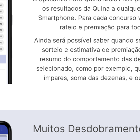
os resultados da Quina a qualq
Smartphone. Para cada concurso 
rateio e premiação para tod
Ainda será possível saber quando s
sorteio e estimativa de premiaç
resumo do comportamento das d
selecionado, como por exemplo, q
ímpares, soma das dezenas, e o
Muitos Desdobramento