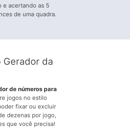
 e acertando as 5
ances de uma quadra.
o Gerador da
dor de números para
re jogos no estilo
der fixar ou excluir
de dezenas por jogo,
s que você precisa!