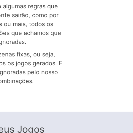
o algumas regras que
nte sairão, como por
 ou mais, todos os
ções que achamos que
gnoradas.
zenas fixas, ou seja,
os os jogos gerados. E
ignoradas pelo nosso
combinações.
Seus Jogos