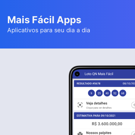
Mais Fácil Apps
Aplicativos para seu dia a dia