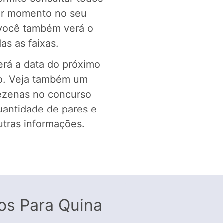
uer momento no seu
você também verá o
as as faixas.
erá a data do próximo
ão. Veja também um
ezenas no concurso
uantidade de pares e
utras informações.
s Para Quina